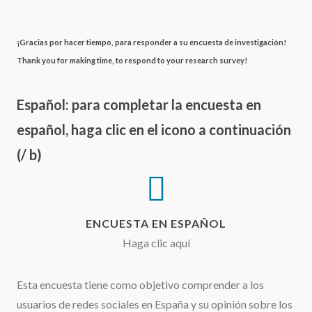
¡Gracias por hacer tiempo, para responder a su encuesta de investigación!
Thank you for making time, to respond to your research survey!
Español: para completar la encuesta en
español, haga clic en el icono a continuación
(/ b)
ENCUESTA EN ESPAÑOL
Haga clic aquí
Esta encuesta tiene como objetivo comprender a los
usuarios de redes sociales en España y su opinión sobre los