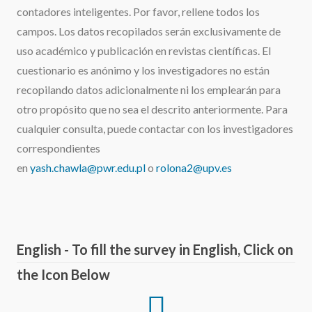
contadores inteligentes. Por favor, rellene todos los
campos. Los datos recopilados serán exclusivamente de
uso académico y publicación en revistas científicas. El
cuestionario es anónimo y los investigadores no están
recopilando datos adicionalmente ni los emplearán para
otro propósito que no sea el descrito anteriormente. Para
cualquier consulta, puede contactar con los investigadores
correspondientes
en
yash.chawla@pwr.edu.pl
o
rolona2@upv.es
English - To fill the survey in English, Click on
the Icon Below